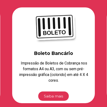
Carnê
Os carnês são impressos 100%
personalizados com formatações variadas,
coloridos ou P&B.
Saiba mais