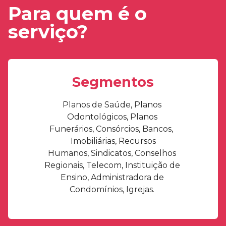
Para quem é o
serviço?
Segmentos
Planos de Saúde,
Planos
Odontológicos,
Planos
Funerários,
Consórcios,
Bancos,
Imobiliárias,
Recursos
Humanos,
Sindicatos,
Conselhos
Regionais,
Telecom,
Instituição de
Ensino,
Administradora de
Condomínios,
Igrejas.