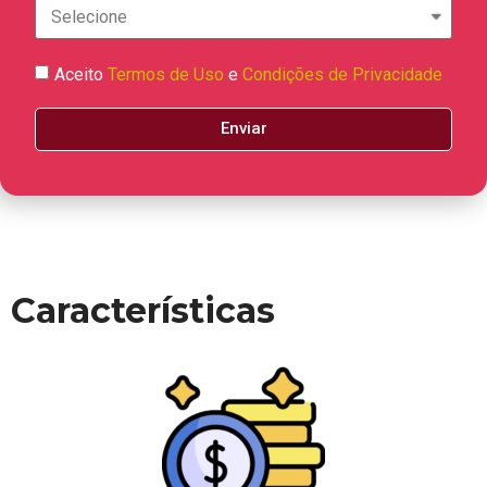
Aceito
Termos de Uso
e
Condições de Privacidade
Enviar
Características