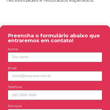
necessidades e resultados esperados.
Preencha o formulário abaixo que
entraremos em contato!
Nome
Email
Telefone
Serviços