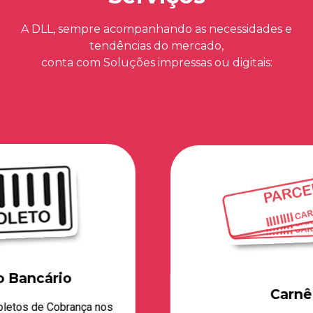
A DLL, sempre acompanhando as necessidades e
tendências do mercado,
conta com Soluções impressas ou digitais:
Carnê