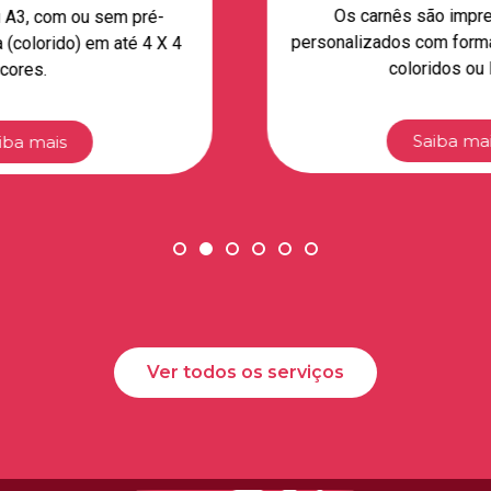
Os carnês são impressos 100%
personalizados com formatações variadas,
coloridos ou P&B.
Saiba mais
Ver todos os serviços